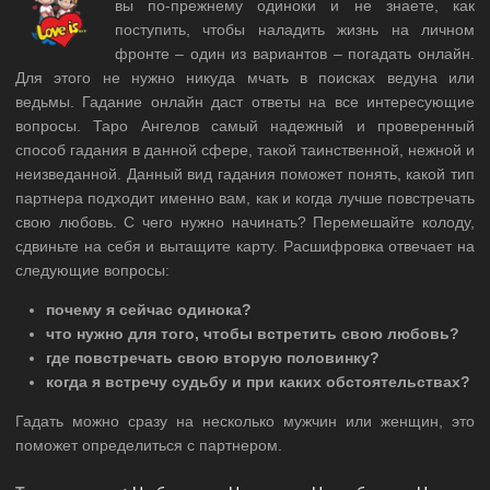
вы по-прежнему одиноки и не знаете, как
поступить, чтобы наладить жизнь на личном
фронте – один из вариантов – погадать онлайн.
Для этого не нужно никуда мчать в поисках ведуна или
ведьмы. Гадание онлайн даст ответы на все интересующие
вопросы. Таро Ангелов самый надежный и проверенный
способ гадания в данной сфере, такой таинственной, нежной и
неизведанной. Данный вид гадания поможет понять, какой тип
партнера подходит именно вам, как и когда лучше повстречать
свою любовь. С чего нужно начинать? Перемешайте колоду,
сдвиньте на себя и вытащите карту. Расшифровка отвечает на
следующие вопросы:
почему я сейчас одинока?
что нужно для того, чтобы встретить свою любовь?
где повстречать
свою вторую половинку
?
когда я встречу судьбу и при каких обстоятельствах?
Гадать можно сразу на несколько мужчин или женщин, это
поможет определиться с партнером.