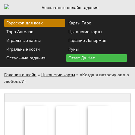
Гороскоп для всех
Карты Таро
Таро Ангелов
Цыганские карты
Игральные карты
Гадание Ленорман
Игральные кости
Руны
Остальные гадания
Ответ Да Нет
Гадания онлайн
»
Цыганские карты
»
«Когда я встречу свою
любовь?»