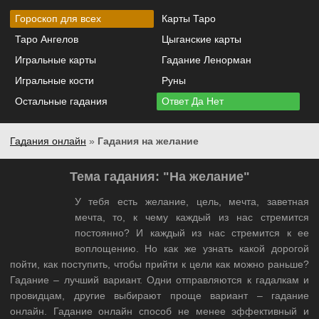
Гороскоп для всех
Карты Таро
Таро Ангелов
Цыганские карты
Игральные карты
Гадание Ленорман
Игральные кости
Руны
Остальные гадания
Ответ Да Нет
Гадания онлайн
»
Гадания на желание
Тема гадания: "На желание"
У тебя есть желание, цель, мечта, заветная
мечта, то, к чему каждый из нас стремится
постоянно? И каждый из нас стремится к ее
воплощению. Но как же узнать какой дорогой
пойти, как поступить, чтобы прийти к цели как можно раньше?
Гадание – лучший вариант. Одни отправляются к гадалкам и
провидцам, другие выбирают проще вариант – гадание
онлайн. Гадание онлайн способ не менее эффективный и