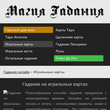
Гороскоп для всех
Карты Таро
Таро Ангелов
Цыганские карты
Игральные карты
Гадание Ленорман
Игральные кости
Руны
Остальные гадания
Ответ Да Нет
Гадания онлайн
»
Игральные карты
Гадание на игральных картах
Разнообразные способы гадания придумали с
незапамятных времен. Человек, не умевший
писать и читать – использовал символы, знаки и
разнообразные подсказки. Это прибавляло ему