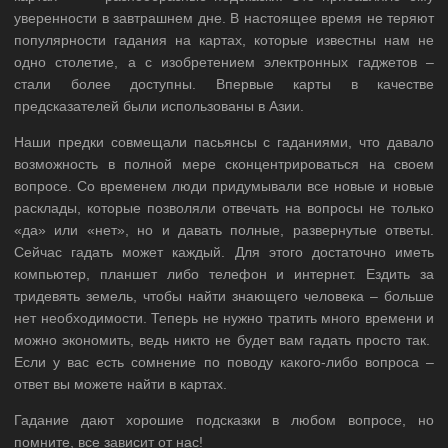
уверенности в завтрашнем дне. В настоящее время не теряют
популярности гадания на картах, которые известны нам не
одно столетие, а с изобретением электронных гаджетов –
стали более доступны. Впервые карты в качестве
предсказателей были использованы в Азии.
Наши предки совмещали пасьянсы с гаданиями, что давало
возможность в полной мере сконцентрироваться на своем
вопросе. Со временем люди придумывали все новые и новые
расклады, которые позволяли отвечать на вопросы не только
«да» или «нет», но и давать полные, развернутые ответы.
Сейчас гадать может каждый. Для этого достаточно иметь
компьютер, планшет либо телефон и интернет. Ездить за
тридевять земель, чтобы найти знающего человека – больше
нет необходимости. Теперь не нужно тратить много времени и
можно экономить, ведь никто не будет вам гадать просто так.
Если у вас есть сомнение по поводу какого-либо вопроса –
ответ вы можете найти в картах.
Гадание дают хорошие подсказки в любом вопросе, но
помните, все зависит от нас!