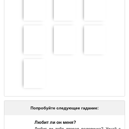
Попробуйте следующее гадание:
Любит ли он меня?
Любит ли тебя вторая половинка? Узнай с