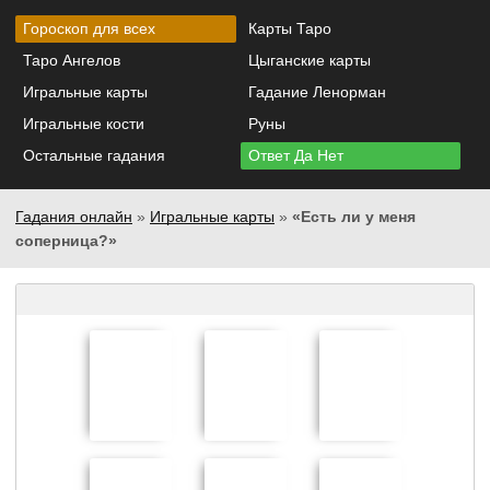
Гороскоп для всех
Карты Таро
Таро Ангелов
Цыганские карты
Игральные карты
Гадание Ленорман
Игральные кости
Руны
Остальные гадания
Ответ Да Нет
Гадания онлайн
»
Игральные карты
»
«Есть ли у меня
соперница?»