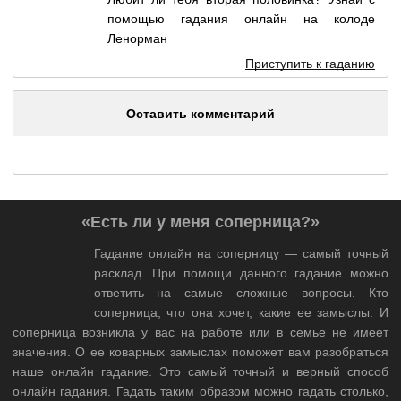
помощью гадания онлайн на колоде
Ленорман
Приступить к гаданию
Оставить комментарий
«Есть ли у меня соперница?»
Гадание онлайн на соперницу — самый точный
расклад. При помощи данного гадание можно
ответить на самые сложные вопросы. Кто
соперница, что она хочет, какие ее замыслы. И
соперница возникла у вас на работе или в семье не имеет
значения. О ее коварных замыслах поможет вам разобраться
наше онлайн гадание. Это самый точный и верный способ
онлайн гадания. Гадать таким образом можно гадать столько,