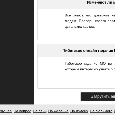
Изменяют ли 
Все знают, что доверять 
людям. Проверь своего пар
цыганских картах.
Тибетское онлайн гадание
Тибетское гадание МО на 
которым интересно узнать о
Загрузить е
удущее
На вопрос
На день
На желание
На измену
На любимого