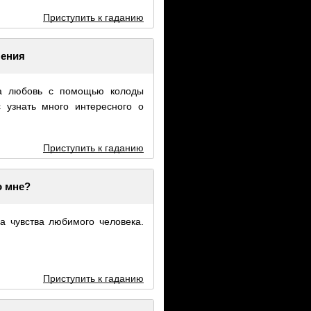
Приступить к гаданию
шения
на любовь с помощью колоды
узнать много интересного о
Приступить к гаданию
о мне?
а чувства любимого человека.
Приступить к гаданию