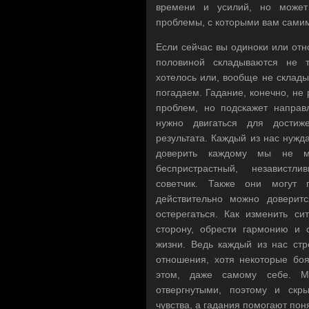
времени и усилий, но может
проблемы, с которыми вам самим
Если сейчас вы одиноки или отн
половиной складываются не 
хотелось или, вообще не склады
погадаем. Гадание, конечно, не
проблем, но подскажет направ
нужно двигаться для достиж
результата. Каждый из нас нужда
доверить каждому мы не м
беспристрастный, независтл
советчик. Также они могут п
действительно можно доверитс
остерегаться. Как изменить с
сторону, обрести гармонию и 
жизни. Ведь каждый из нас стр
отношения, хотя некоторые боя
этом, даже самому себе. 
отвергнутыми, поэтому и скр
чувства, а гадания помогают пон