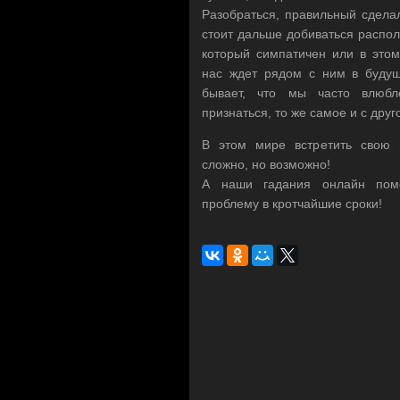
Разобраться, правильный сделал
стоит дальше добиваться распол
который симпатичен или в этом
нас ждет рядом с ним в будущ
бывает, что мы часто влюбл
признаться, то же самое и с друг
В этом мире встретить свою 
сложно, но возможно!
А наши гадания онлайн помо
проблему в кротчайшие сроки!