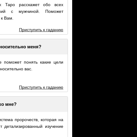
х Таро расскажет обо всех
ений с мужчиной. Поможет
 к Вам.
Приступить к гаданию
тносительно меня?
е поможет понять какие цели
носительно вас.
Приступить к гаданию
ко мне?
истема пророчеств, которая на
т детализированный изучение