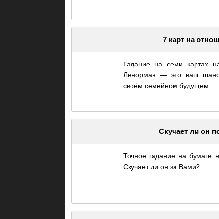
7 карт на отно
Гадание на семи картах 
Ленорман — это ваш шанс 
своём семейном будущем.
Скучает ли он п
Точное гадание на бумаге н
Скучает ли он за Вами?