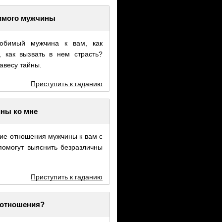
имого мужчины
любимый мужчина к вам, как
, как вызвать в нем страсть?
авесу тайны.
Приступить к гаданию
ны ко мне
ие отношения мужчины к вам с
помогут выяснить безразличны
Приступить к гаданию
 отношения?