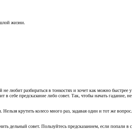
ошлой жизни.
 не любит разбираться в тонкостях и хочет как можно быстрее у
т в себе предсказание либо совет. Так, чтобы начать гадание, н
 Нельзя крутить колесо много раз, задавая один и тот же вопрос.
ить дельный совет. Пользуйтесь предсказанием, если попали в 