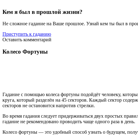
Кем я был в прошлой жизни?
Не сложное гадание на Ваше прошлое. Узнай кем ты был в пр
Приступить к гаданию
Оставить комментарий
Колесо Фортуны
Гадание с помощью колеса фортуны подойдёт человеку, который
круга, который разделён на 45 секторов. Каждый сектор содержи
секторов не остановится напротив стрелки.
Во время гадания следует придерживаться двух простых правил.
гадание не рекомендовано проводить чаще одного раза в день.
Колесо фортуны — это удобный способ узнать о будущем, получ