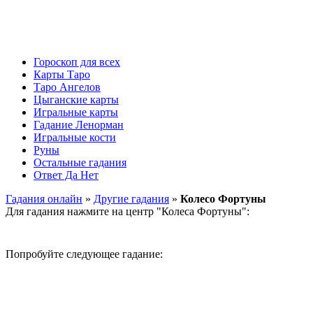
Гороскоп для всех
Карты Таро
Таро Ангелов
Цыганские карты
Игральные карты
Гадание Ленорман
Игральные кости
Руны
Остальные гадания
Ответ Да Нет
Гадания онлайн
»
Другие гадания
»
Колесо Фортуны
Для гадания нажмите на центр "Колеса Фортуны":
Попробуйте следующее гадание: